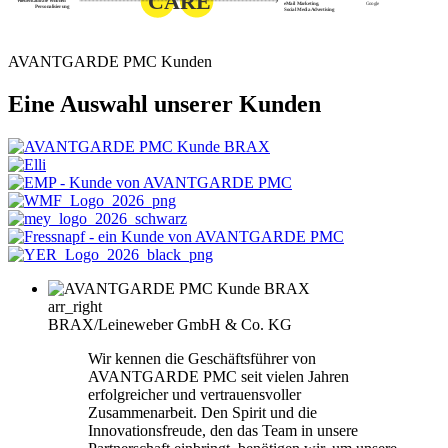
CARE
Wiederkaufrate erhöhen
eMail Marketing,
Google
Personalisierung
Social Media Advertising
AVANTGARDE PMC Kunden
Eine Auswahl unserer Kunden
arr_right
BRAX/Leineweber GmbH & Co. KG
Wir kennen die Geschäftsführer von
AVANTGARDE PMC seit vielen Jahren
erfolgreicher und vertrauensvoller
Zusammenarbeit. Den Spirit und die
Innovationsfreude, den das Team in unsere