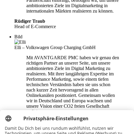
Partnerschaft einbringt, benötigen wir, um unsere
ambitionierten Ziele im Digitalmarketing in
internationalen Märkten realisieren zu können.
Rüdiger Traub
Head of E-Commerce
Bild
Elli – Volkswagen Group Charging GmbH
Mit AVANTGARDE PMC haben wir genau den
richtigen Partner an unserer Seite, um unsere
ambitionierten Ziele im Digital Marketing zu
realisieren. Mit ihrer langjährigen Expertise im
Performance Marketing, sowie einem tiefen
technischen Verständnis haben sie uns schon
nach kurzer Zeit hervorragend in allen
Onlinekanälen positioniert. Gemeinsam wollen
wir in Deutschland und Europa wachsen und
unsere Vision einer CO2 freien Gesellschaft
realisieren.
Jesco Reb
Head of Digital Marketing