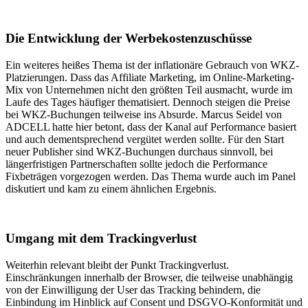
Die Entwicklung der Werbekostenzuschüsse
Ein weiteres heißes Thema ist der inflationäre Gebrauch von WKZ-
Platzierungen. Dass das Affiliate Marketing, im Online-Marketing-
Mix von Unternehmen nicht den größten Teil ausmacht, wurde im
Laufe des Tages häufiger thematisiert. Dennoch steigen die Preise
bei WKZ-Buchungen teilweise ins Absurde. Marcus Seidel von
ADCELL hatte hier betont, dass der Kanal auf Performance basiert
und auch dementsprechend vergütet werden sollte. Für den Start
neuer Publisher sind WKZ-Buchungen durchaus sinnvoll, bei
längerfristigen Partnerschaften sollte jedoch die Performance
Fixbeträgen vorgezogen werden. Das Thema wurde auch im Panel
diskutiert und kam zu einem ähnlichen Ergebnis.
Umgang mit dem Trackingverlust
Weiterhin relevant bleibt der Punkt Trackingverlust.
Einschränkungen innerhalb der Browser, die teilweise unabhängig
von der Einwilligung der User das Tracking behindern, die
Einbindung im Hinblick auf Consent und DSGVO-Konformität und