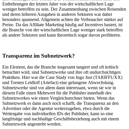
Entbehrungen der letzten Jahre von der wirtschaftlichen Lage
weniger betroffen zu sein. Der Zusammenhang zwischen Reisenden
und deren höheren Ausgaben in anderen Sektoren war dabei
besonders spannend. Allgemein achten die Verbraucher stärker auf
Preise. Da das Affiliate Marketing häufig auf Incentives basiert, ist
die Branche von der wirtschaftlichen Lage weniger stark betroffen
als andere Sektoren und kann theoretisch sogar davon profitieren.
Transparenz im Subnetzwerk?
Ein Element, das die Branche insgesamt tangiert und oft kritisch
betrachtet wird, sind Subnetzwerke und ihre oft undurchsichtigen
Praktiken. Hier war die Case Study von Ingo Just (TARIFFUXX)
und Torsten Leidloff (Artefact) eine gelungene Abwechslung.
Subnetzwerke sind vor allem dann interessant, wenn sie wie in
diesem Falle einen Mehrwert für die Publisher innerhalb des
Subnetzwerkes wie einen Vergleichsrechner bieten. Wenn das
Subnetzwerk es dann auch noch schafft, die Transparenz an den
Advertiser oder die Agentur weiterzugeben, etwa durch die
Weitergabe von individuellen IDs der Publisher, kann so eine
langfristige und nachhaltige Geschäftsbeziehung auch mit einem
Subnetzwerk angestrebt werden.