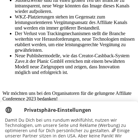
Subnetzwerke sind für einen großen Teil der Branche zu
intransparent, neue Wege könnten das Image dieses Kanals
wieder aufpolieren.
WKZ-Platzierungen stehen im Gegensatz zum
leistungsorientieren Vergütungsansatz des Affiliate Kanals
und werden ein immer größerer Bestandteil.
Der Verlust von Trackingmechanismen stellt die Branche
weiterhin vor Herausforderungen, neue Technologien müssen
etabliert werden, um eine leistungsgerechte Vergütung zu
gewährleisten.
Neue Publishermodelle, wie das Creator-Cashback-System
Zave.it der Planic GmbH erreichen mit einem bewährten
Modell neue Zielgruppen und zeigen, dass Innovation
möglich und erfolgreich ist.
Wir möchten uns bei den Organisatoren für die gelungene Affiliate
Conference 2023 bedanken!
Kontaktiere uns für Affiliate Marketing at it´s best!
Diese Seite teilen
linkedin