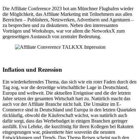
Die Affiliate Conference 2023 bot am Münchner Flughafen wieder
die Möglichkeit, das Affiliate Marketing mit Teilnehmern aus allen
Bereichen – Publishern, Netzwerken, Advertisern und Agenturen –
zu besprechen und zu diskutieren. Neben den interessanten
Vorträgen und Workshops, war vor allem die NetworkxX zum
gegenseitigen Austausch von zentraler Bedeutung.
Inflation und Rezession
Ein wiederkehrendes Thema, das sich wie ein roter Faden durch den
Tag zog, war die derzeitige wirtschaftliche Lage in Deutschland,
Europa und weltweit. Die aktuellen Ereignisse und die der letzten
Jahre setzen der gesamten Wirtschaft hart zu. Natürlich macht das
auch vor der Affiliate Branche nicht halt. Die Umsätze im E-
Commerce sind in Deutschland und Europa in den letzten Quartalen
rückläufig, obwohl die Käuferschaft wächst, was natürlich auch
dafür sorgt, dass das Werbebudget in einigen Branchen geringer
ausfällt. Eva Lehrke, die kurzfristig für ihren Kollegen bei Rakuten
eingesprungen war, präsentierte hier souverän die neusten
Entwicklungen und Trends. Das Thema Reisen scheint nach den